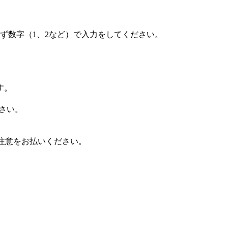
ず数字（1、2など）で入力をしてください。
す。
さい。
の注意をお払いください。