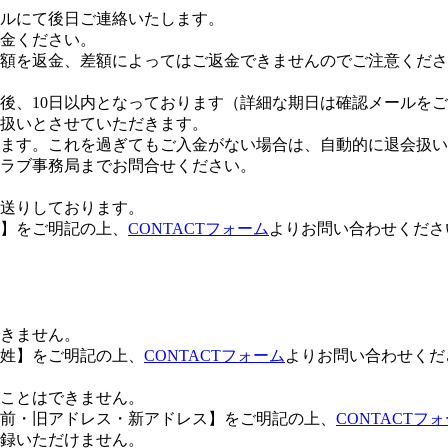
ルにて後日ご連絡いたします。
金ください。
額を返金、差額によってはご返金できませんのでご注意くださ
後、10日以内となっております（詳細な期日は確認メールを
扱いとさせていただきます。
ます。これを過ぎてもご入金がない場合は、自動的に退会扱い
ラブ事務局までお問合せください。
お送りしております。
】をご明記の上、
CONTACTフォーム
よりお問い合わせくださ
きません。
姓】をご明記の上、
CONTACTフォーム
よりお問い合わせくだ
ことはできません。
前・旧アドレス・新アドレス】をご明記の上、
CONTACTフ
録いただけません。