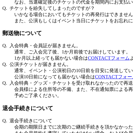
なお、当選確定後のチケットの代金を期間内にお支払い
Q. チケットを紛失してしまったのですが？
いかなる場合においてもチケットの再発行はできません
また、公演もしくはイベント当日にチケットをお忘れに
郵送物について
Q. 入会特典・会員証が届きません。
通常、ご入会完了後、1か月前後でお届けしています。
1か月以上経っても届かない場合は
CONTACTフォーム
Q. 公演チケットが届きません。
通常、イベント・公演初日の10日前を目安に発送して
公演10日前になっても届かない場合は
CONTACTフォ
Q. 入会特典・グッズ・チケットを受け取れなかったので再
会員様による住所等の不備、また、不在通知票による再
予めご了承ください。
退会手続きについて
Q. 退会手続きについて
会期の期限日までに次期のご継続手続きを頂かなかった