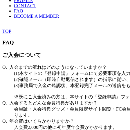
PROFILE
CONTACT
FAQ
BECOME A MEMBER
TOP
FAQ
ご入会について
Q. 入会までの流れはどのようになっていますか？
(1)本サイトの『登録申請』フォームにて必要事項を入
(2)確認メール（即時自動返信されます）の指示に従
(3)事務局で入金の確認後、本登録完了メールの送信を
※既にご入金済みの方は、本サイトの『登録申請』フォ
Q. 入会するとどんな会員特典がありますか？
会員証・入会特典グッズ・会員限定サイト閲覧・FC会
ります。
Q. 年会費はいくらかかりますか？
入会費2,000円の他に初年度年会費がかかります。