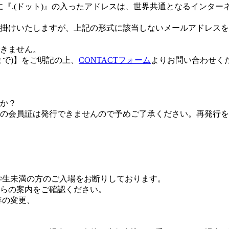
前に『.(ドット)』の入ったアドレスは、世界共通となるインター
掛けいたしますが、上記の形式に該当しないメールアドレスを
きません。
まで)】をご明記の上、
CONTACTフォーム
よりお問い合わせく
すか？
の会員証は発行できませんので予めご了承ください。再発行を
学生未満の方のご入場をお断りしております。
らの案内をご確認ください。
容の変更、