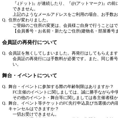
『.(ドット)』が連続したり、『@(アットマーク)』の
できません。
上記のようなメールアドレスをご利用の場合、お手数お
Q. 住所が変わりました。
ご登録のご住所の変更は、会員様ご自身で行うことはで
【会員番号・お名前・新たなご住所(建物名・部屋番号
会員証の再発行について
Q. 会員証を無くしてしまいました。再発行はしてもらえま
会員証の再発行には手数料が必要です。また、同じ番号
い。
舞台・イベントについて
Q. 舞台・イベントに参加する際の年齢制限はありますか？
FC主催のイベントに関しましては、誠に勝手ながら中
その他のイベント・舞台等に関しましては各主催者様か
Q. 舞台、イベント等チケットのFC先行申込及び当選後の内
キャンセルはできますか？
一切お受けできません。