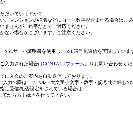
すが、
ただいていますか？
い。マンションの棟名などにローマ数字が含まれる場合は、必
いませんが、略字などでご対応ください。
かない場合がございます。ご注意ください。
SSLサーバ証明書を使用し、SSL暗号化通信を実現していま
ご入力された場合は
CONTACTフォーム
よりお問い合わせくだ
てに入会のご案内を自動返信しております。
か。ご入力の際は、スペル・大文字小文字・数字・記号共に細心
指定受信/拒否設定をされている場合は、
各自設定してからお手続きを行って下さい。