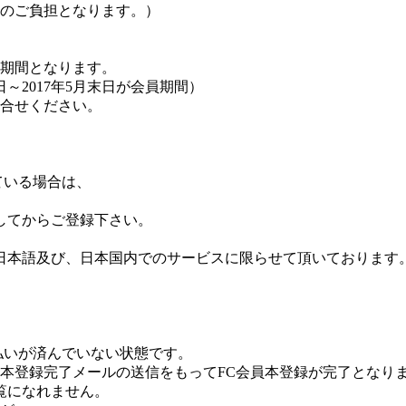
のご負担となります。）
効期間となります。
日～2017年5月末日が会員期間）
合せください。
ている場合は、
自設定してからご登録下さい。
は日本語及び、日本国内でのサービスに限らせて頂いております
払いが済んでいない状態です。
本登録完了メールの送信をもってFC会員本登録が完了となり
覧になれません。