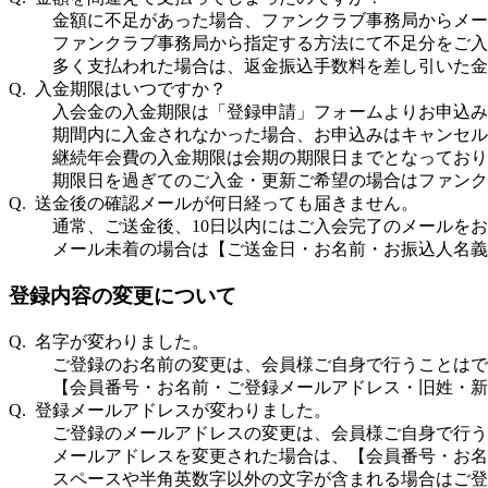
金額に不足があった場合、ファンクラブ事務局からメー
ファンクラブ事務局から指定する方法にて不足分をご入
多く支払われた場合は、返金振込手数料を差し引いた金
Q. 入金期限はいつですか？
入会金の入金期限は「登録申請」フォームよりお申込み
期間内に入金されなかった場合、お申込みはキャンセル
継続年会費の入金期限は会期の期限日までとなっており
期限日を過ぎてのご入金・更新ご希望の場合はファンク
Q. 送金後の確認メールが何日経っても届きません。
通常、ご送金後、10日以内にはご入会完了のメールを
メール未着の場合は【ご送金日・お名前・お振込人名義
登録内容の変更について
Q. 名字が変わりました。
ご登録のお名前の変更は、会員様ご自身で行うことはで
【会員番号・お名前・ご登録メールアドレス・旧姓・新
Q. 登録メールアドレスが変わりました。
ご登録のメールアドレスの変更は、会員様ご自身で行う
メールアドレスを変更された場合は、【会員番号・お名
スペースや半角英数字以外の文字が含まれる場合はご登