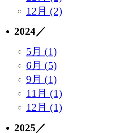
12月 (2)
2024
／
5月 (1)
6月 (5)
9月 (1)
11月 (1)
12月 (1)
2025
／