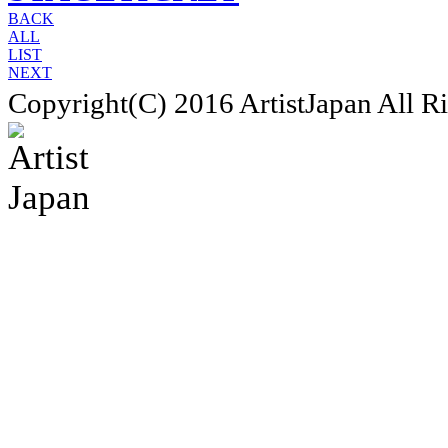
BACK
ALL
LIST
NEXT
Copyright(C) 2016 ArtistJapan All R