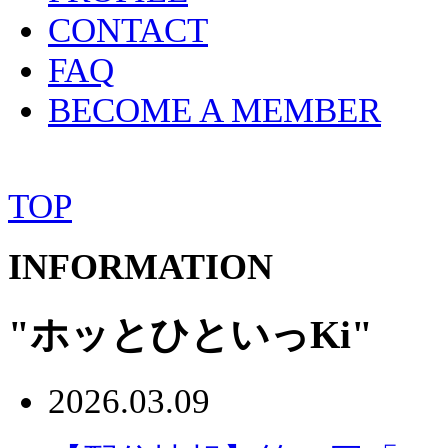
CONTACT
FAQ
BECOME A MEMBER
TOP
INFORMATION
"ホッとひといっKi"
2026.03.09