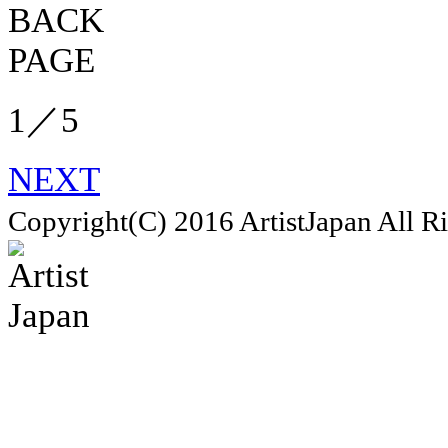
BACK
PAGE
1
／
5
NEXT
Copyright(C) 2016 ArtistJapan All R