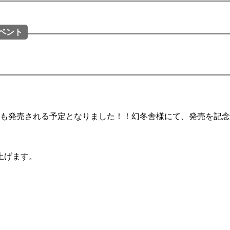
イベント
クも発売される予定となりました！！幻冬舎様にて、発売を記
上げます。