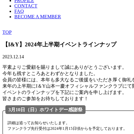
PROFILE
CONTACT
FAQ
BECOME A MEMBER
TOP
【I&Y】2024年上半期イベントラインナップ
2023.12.14
平素よりご愛顧を賜りまして誠にありがとうございます。
今年も残すところあとわずかとなりました。
会員の皆様には、本年も多大なるご後援をいただき厚く御礼
来年の上半期にI＆Y山本一慶オフィシャルファンクラブにて
イベントのラインナップを下記にご案内を申し上げます。
皆さまのご参加をお待ちしております！
3月10日（日）ホワイトデー感謝祭
詳細は追ってお知らせいたします。
ファンクラブ先行受付は2024年1月15日頃からを予定しております。