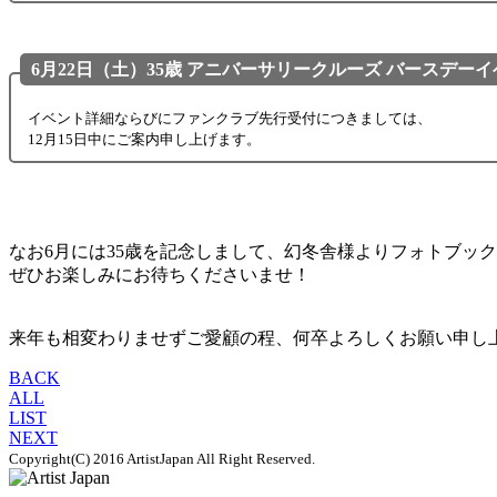
6月22日（土）35歳 アニバーサリークルーズ バースデー
イベント詳細ならびにファンクラブ先行受付につきましては、
12月15日中にご案内申し上げます。
なお6月には35歳を記念しまして、幻冬舎様よりフォトブッ
ぜひお楽しみにお待ちくださいませ！
来年も相変わりませずご愛顧の程、何卒よろしくお願い申し
BACK
ALL
LIST
NEXT
Copyright(C) 2016 ArtistJapan All Right Reserved.