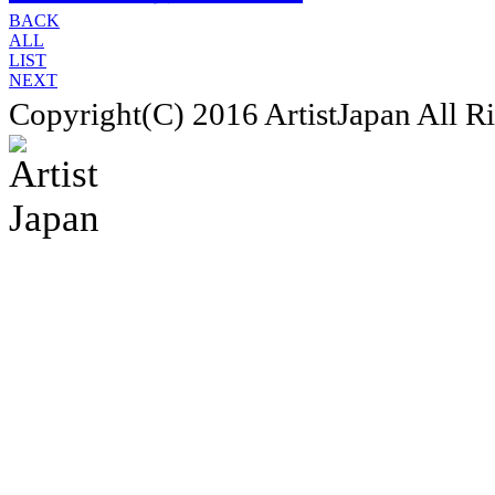
BACK
ALL
LIST
NEXT
Copyright(C) 2016 ArtistJapan All R