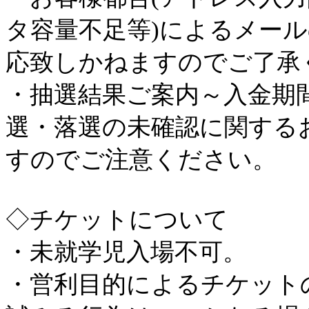
タ容量不足等)によるメー
応致しかねますのでご了承
・抽選結果ご案内～入金期
選・落選の未確認に関する
すのでご注意ください。
◇チケットについて
・未就学児入場不可。
・営利目的によるチケット