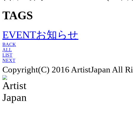
TAGS
EVENT
お知らせ
BACK
ALL
LIST
NEXT
Copyright(C) 2016 ArtistJapan All R