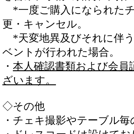
*一度ご購入になられたチ
更・キャンセル。
*天変地異及びそれに伴う
ベントが行われた場合。
・
本人確認書類および会員
ざいます。
◇その他
・チェキ撮影やテーブル毎